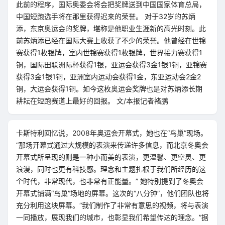
此前的程序，国际奥委会将会把奖牌送到中国国家体育总局，
中国短跑选手将在那里获得迟来的荣誉。 对于32岁的苏炳
添，东京奥运会的奖牌，堪称是他职业生涯新的高光时刻。此
前苏炳添已经在国际大赛上收获了不少的荣誉。他曾经在世锦
赛获得1枚银牌，室内世锦赛获得1枚银牌，世界接力赛获得1
铜，国际田联洲际杯获得1银，亚运会获得3金1银1铜，亚锦赛
获得3金1银1铜，亚洲室内运动会获得1金，东亚运动会2金2
铜，大运会获得1铜。如今这枚奥运会奖牌也是对苏炳添长期
耕耘在短跑赛道上最好的回报。 文/本报记者褚鹏
卡斯特利回忆说，2008年奥运会开幕式，她也在“鸟巢”现场。
“那场开幕式通过大规模的表演来传递许多信息，而北京冬奥会
开幕式所呈现的则是一种小而美的表演，更温馨、更空灵、更
浪漫，同时也更有科技感。理念和主题扎根于我们所经历的这
个时代，非常现代，也非常有正能量。” 她特别提到了冬奥会
开幕式铺满“鸟巢”场地的屏幕。这次的“八分钟”，他们团队也将
充分利用这块屏幕。“我们制作了非常有意思的视频，将与表演
一同播放，展现我们的城市，也彰显我们希望传达的理念。”据