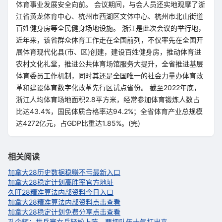
体育事业发展安全向前。 会议期间，与会人员还实地观摩了浙
江省黄龙体育中心、杭州市西湖区文体中心、杭州市北山街道
百姓健身房等全民健身场地设施。 浙江是此次会议的举行地，
近年来，该省群众体育工作走在全国前列，不仅率先在全国开
展体育现代化县(市、区)创建，建设百姓健身房，推动体育进
农村文化礼堂，推进公共体育场馆服务大提升，全省推进基层
体育委员工作机制，同时其还是全国唯一的社会力量办体育改
革和建设体育数字化改革先行区试点省份。 截至2022年底，
浙江人均体育场地面积2.8平方米，经常参加体育锻炼人数占
比达43.4%，国民体质合格率达94.2%；全省体育产业总规模
达4272亿元，占GDP比重达1.85%。(完)
相关阅读
加拿大28历史数据稳赚不亏最新入口
加拿大28稳定计划高胜率官方地址
久旺28精准算法内部资料今日入口
加拿大28精准算法内部资料点击查看
加拿大28稳定计划免费分享点击查看
孔令辉：世乒赛女乒轻松上阵 要把队伍士气打出来