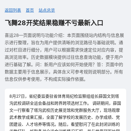
返回列表
首页
站点总览
飞舞28开奖结果稳赚不亏最新入口
喜运28—页面说明与功能介绍：本页面围绕站内结构与信息展
示进行整理，旨在为用户提供清晰的浏览路径与基础说明。通
过对栏目进行细分，用户可以根据需求快速定位对应内容，提
高浏览效率。历史数据模块提供过往信息查询功能，便于用户
进行基础了解。问：新用户应该如何开始使用？答：页面中的
数据主要用于信息展示，具体含义可参考规则说明部分。所有
信息仅供参考使用，不构成实际操作依据。
8月27日，省纪委监委驻省体育局纪检监察组组长薛国文到塔
沟武校调研全运会备战和跨界跨项选材工作。 调研期间，薛国
文一行察看了塔沟武校历史展览馆和党群服务大厅，现场观摩
武术教学成果汇报，全面了解学校的发展历史、办学成绩、党
团建设、人才培养等情况。随后，看望慰问了在此封闭训练的