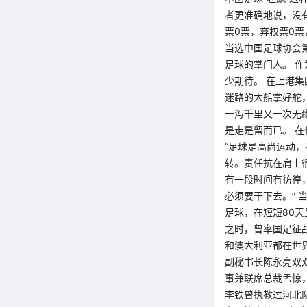
者更准确地说，没有
票0票，弃权票0票
当选中国足球协会第
足球的掌门人。 
少期待。 在上港
迷路的大船掌好舵
一泻千里又一次无
是走是留而已。 在
“足球是高尚运动，
转。责任抗在肩上
有一段时间有彷徨
必须要干下去。” 
足球，在短短80天
之时，曾率国足征
和澳大利亚都在世
副秘书长陈永亮双
事兼联席总裁孟惊
李铁曾执教过河北队