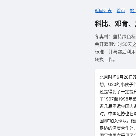
返回列表
首页
站
科比、邓肯、
冬奥村：坚持绿色标
会开幕倒计时50天
标准，并与赛后利用
转换工作。
北京时间6月28
想，U20的小伙
还是得到了一定提
了1997至199
近几届奥运会国内
时，中国足协也在
国脚”加入球队，
足协的深度合作外
国足协再次采用了