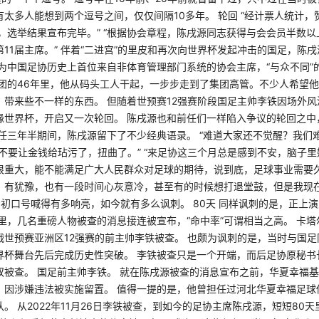
太多人能想到两个逗号之间，仅仅间隔10多年。 轮回 “经计票人统计，
，选举结果宣布完毕。” “根据协会章程，陈戌源同志获得与会会员半数
11届主席。” 伴着“二进宫”的里皮和再次向世界杯发起冲击的国足，陈
作为中国足协历史上首位来自非体育管理部门系统的协会主席，“与众不同”
集团的46年里，他从码头工人干起，一步步走到了集团高管。不少人希望
，带来些不一样的东西。 但随着世预赛12强赛阶段国足主帅李铁因场外
缘世界杯，开启又一次轮回。 陈戌源也和前任们一样陷入争议的轮回之中
任三年半期间，陈戌源留下了不少经典语录。 “难道大家还不觉醒？我们
不要让金钱给玷污了，扭曲了。” “来足协这三个月总是感到不安，脑子
很重大，能不能满足广大人民群众对足球的期待，说到底，足球事业需要久久
，有犹豫，也有一段时间心灰意冷，甚至有的时候想打退堂鼓，但是我现
当初口号喊得有多响亮，如今就有多么讽刺。 80天 同样讽刺的是，正上演
里，几名重磅人物被查的消息接连被宣布，“命中率”可谓相当之高。 卡
战世预赛亚洲区12强赛的前主帅李铁被查。 也颇为讽刺的是，当时与国
界杯舞台先后完成历史性突破。 李铁被查只是一个开端，而后足协原秘书
双被查。 国足前主帅李铁。 就在陈戌源被查的消息宣布之前，华夏幸福
，因涉嫌违法被实施留置。 值得一提的是，他曾担任过河北华夏幸福足球
。 从2022年11月26日李铁被查，到如今的足协主席陈戌源，短短80