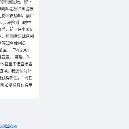
”的中国足坛，留下
东雄鹰队老板钟国健被
足协官员杨旭、前广
步步深挖到当时中
月后，前一任中国足
生、原国家足球队领
雪等知名裁判员。
。 早在2001
春亚泰。 赛后，时
 他甚至不惜自爆曾
值得。我还认为那
获得新生。” 时任
中国足球没有获得宋
入中国内地