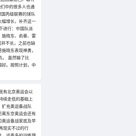
他们中的很多人也通
德国丙级联赛的球队
大幅增长，补齐这一
下进行：中国队派
、施晓东、俞豪、雷
间并不长，之前也缺
将施晓东表现神勇，
负。 虽然输了比
越好。按照计划，中
既有北京奥运会以
持续走低的基础上
、扩充奥运备战队
距离东京奥运会还有
的奥运备战家底及早
再现实不过的行
此，谈再多的训练理