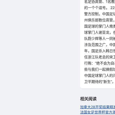
名足协高管、1名教
的一个个逗号。 22
警方控制，中国足
州俱乐部数位高管
国足球的掌门人南
球掌门人谢亚龙，
队蔚少辉等人一同
涉及范围之广，中国
年，国足杀入韩日世
任浙江队老总的宋
行贿：“绝不会为
些与我们一起搞假
中国足球掌门人的
卫平期待的“新生
相关阅读
加拿大28开奖结果精
法国女足世界杯官方