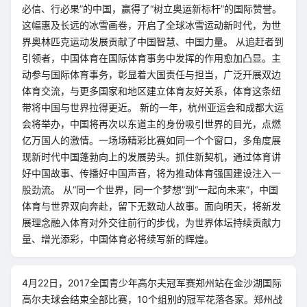
必信、行必果”的中国，赢得了“树立奥运新标杆”的国际赞誉。
这幅惠及长远的冰雪画卷，开启了全球冰雪运动新时代，为世
界奥林匹克运动发展贡献了中国智慧、中国力量。 从追赶者到
引领者，中国体育在国际体育事务中发挥的作用愈加凸显。主
动参与国际体育事务，彰显着大国责任与担当，广泛开展双边
体育交流，与更多国家和地区建立体育友好关系，体育这条纽
带将中国与世界拉得更近。 新的一年，杭州亚运会和成都大运
会将举办，中国将再次以东道主的身份吸引世界的目光，点燃
亿万国人的激情。一场场精彩比赛如同一个个窗口，多角度展
现新时代中国蓬勃向上的发展势头。抓住新契机，通过体育讲
好中国故事、传播好中国声音，将为推动体育强国建设注入一
股劲流。 从“同一个世界，同一个梦想”到“一起向未来”，中国
体育与世界双向奔赴，留下无数动人故事。面向明天，将新发
展理念融入体育对外交往前行的步伐，为世界体坛持续贡献力
量、增光添彩，中国体育必将续写新的辉煌。
4月22日，2017全国青少年高尔夫冠军赛郑州站在金沙湖国际
高尔夫球会结束全部比赛，10个组别的冠军花落各家。郑州战