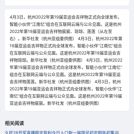
4月3日，杭州2022年第19届亚运会吉祥物正式向全球发布，
智能小伙伴“江南忆”组合在互联网云端与公众见面。这是杭州
2022年第19届亚运会吉祥物宸宸、琮琮、莲莲（从左至
右）。新华社发（杭州亚组委供图） 4月3日，杭州2022年第
19届亚运会吉祥物正式向全球发布，智能小伙伴“江南忆”组合
在互联网云端与公众见面。这是杭州2022年第19届亚运会吉
祥物琮琮。新华社发（杭州亚组委供图） 4月3日，杭州2022
年第19届亚运会吉祥物正式向全球发布，智能小伙伴“江南忆”
组合在互联网云端与公众见面。这是杭州2022年第19届亚运
会吉祥物莲莲。新华社发（杭州亚组委供图） 4月3日，杭州
2022年第19届亚运会吉祥物正式向全球发布，智能小伙伴“江
南忆”组合在互联网云端与公众见面。这是杭州2022年第19届
亚运会吉祥物宸宸。新华社发（杭州亚组委供图）
相关阅读
久旺28开奖直播稳定盈利今日入口
新一届国足初定明年初集训