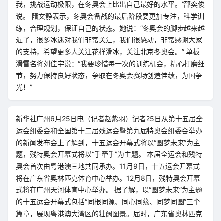
我，挑战运动极限，在冬奥会上比出自己最好的水平。”邵奕俊
说。 隋文静表示，冬奥会备战的最后阶段要更加专注，科学训
练，合理规划，保证自己的状态。她说：“冬奥会的脚步越来越
近了，很多冰迷对我们非常关注，我们很感动，非常感谢大家
的支持，希望更多人关注花样滑冰，关注北京冬奥会。” 单板
滑雪名将刘佳宇说：“我要珍惜每一次的训练机会，精心打磨细
节，努力保持良好状态，争取在冬奥会赛场创造佳绩，为国争
光！”
新华社广州6月25日电（记者赵紫羽）记者25日从第十五届全
运会组委会和全国第十二届残运会暨第九届特奥会组委会举办
的新闻发布会上了解到，十五运会开幕式将以“圆梦未来”为主
题，残特奥会开幕式将以“手牵手”为主题。 本届全运会和残特
奥会首次由粤港澳三地共同承办。11月9日，十五运会开幕式
将在广东省奥林匹克体育中心举办。12月8日，残特奥会开幕
式将在广州天河体育中心举办。 据了解，以“圆梦未来”为主题
的十五运会开幕式包括“同根同源、同心同缘、同梦同圆”三个
篇章，展现粤港澳大湾区的壮阔图景。届时，广东省奥林匹克