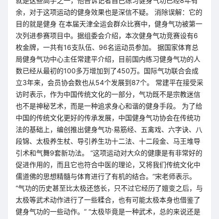
就是这些高手之一，他告诉记者自己练习健身气功已经8年有
余，对于这项运动的健身效果也是深信不疑。 消除误解：它的
目的就是健身 在本届天津全运会群众比赛中，健身气功被第一
次列进参赛项目中。据组委会介绍，本次健身气功竞赛设有6
枚金牌，一共有16支队伍、96名运动员参加。 据国家体育总
局健身气功中心主任常建平介绍，目前国内练习健身气功的人
数已经从最初的100多万增加到了450万。国际气功联合会成
立3年来，会员协会数也从54个发展到87个。 常建平在接受采
访时表示，作为中国传统文化的一部分，气功既不是宗教迷信
也不是神秘艺术，而是一种追求身心和谐的健身手段。 为了给
中国的传统文化更好的传承发展，中国健身气功协会在传统功
法的基础上，编创推出健身气功·易筋经、五禽戏、六字诀、八
段锦、太极养生杖、导引养生功十二法、十二段金、马王堆导
引术和气舞9套新功法。 “这项运动对大众的健康是有非常好的
促进作用的，而且它也符合中医的理论，又将我们传统文化中
儒道佛的思想精髓与体育进行了有机的结合。”宋老师表示。
“气功的历史甚至比太极还悠长，只不过它经历了嬗变之后，与
太极等武术动作进行了一些糅合，也有可能太极本身也借鉴了
健身气功的一些动作。” “太极毕竟是一种武术，总的来说还是