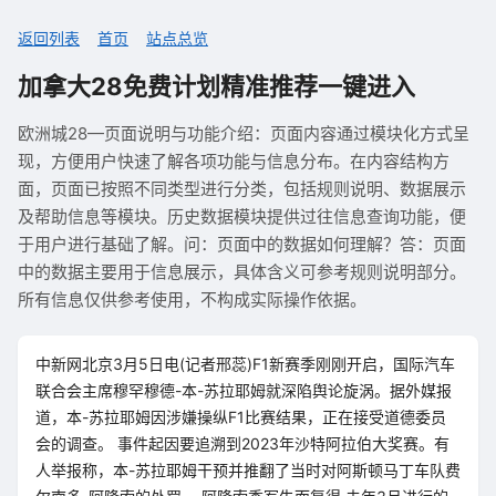
返回列表
首页
站点总览
加拿大28免费计划精准推荐一键进入
欧洲城28—页面说明与功能介绍：页面内容通过模块化方式呈
现，方便用户快速了解各项功能与信息分布。在内容结构方
面，页面已按照不同类型进行分类，包括规则说明、数据展示
及帮助信息等模块。历史数据模块提供过往信息查询功能，便
于用户进行基础了解。问：页面中的数据如何理解？答：页面
中的数据主要用于信息展示，具体含义可参考规则说明部分。
所有信息仅供参考使用，不构成实际操作依据。
中新网北京3月5日电(记者邢蕊)F1新赛季刚刚开启，国际汽车
联合会主席穆罕穆德-本-苏拉耶姆就深陷舆论旋涡。据外媒报
道，本-苏拉耶姆因涉嫌操纵F1比赛结果，正在接受道德委员
会的调查。 事件起因要追溯到2023年沙特阿拉伯大奖赛。有
人举报称，本-苏拉耶姆干预并推翻了当时对阿斯顿马丁车队费